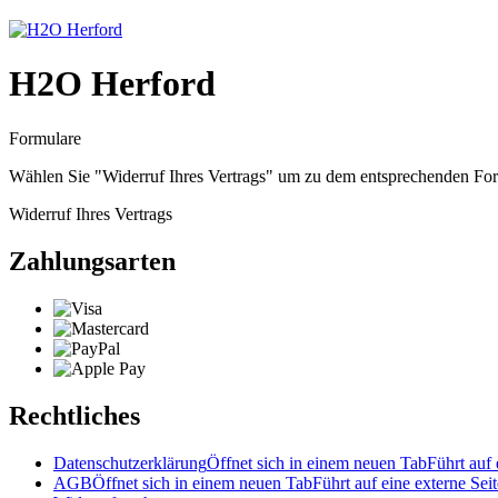
H2O Herford
Formulare
Wählen Sie "Widerruf Ihres Vertrags" um zu dem entsprechenden Fo
Widerruf Ihres Vertrags
Zahlungsarten
Rechtliches
Datenschutzerklärung
Öffnet sich in einem neuen Tab
Führt auf 
AGB
Öffnet sich in einem neuen Tab
Führt auf eine externe Seit