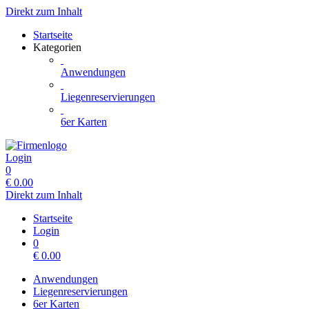
Direkt zum Inhalt
Startseite
Kategorien
Anwendungen
Liegenreservierungen
6er Karten
Login
0
€
0.00
Direkt zum Inhalt
Startseite
Login
0
€
0.00
Anwendungen
Liegenreservierungen
6er Karten