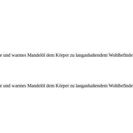
eine und warmes Mandelöl dem Körper zu langanhaltendem Wohlbefinden
eine und warmes Mandelöl dem Körper zu langanhaltendem Wohlbefinden