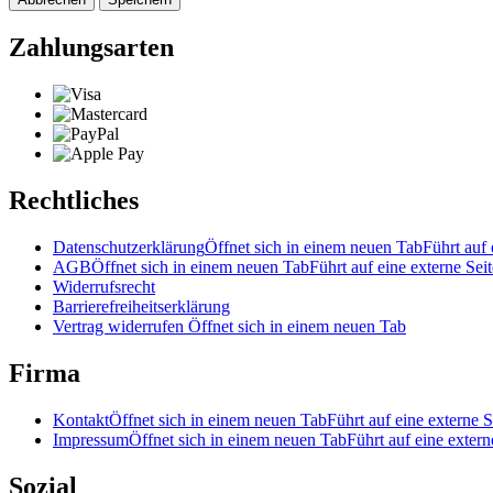
Zahlungsarten
Rechtliches
Datenschutzerklärung
Öffnet sich in einem neuen Tab
Führt auf 
AGB
Öffnet sich in einem neuen Tab
Führt auf eine externe Seit
Widerrufsrecht
Barrierefreiheitserklärung
Vertrag widerrufen
Öffnet sich in einem neuen Tab
Firma
Kontakt
Öffnet sich in einem neuen Tab
Führt auf eine externe S
Impressum
Öffnet sich in einem neuen Tab
Führt auf eine extern
Sozial