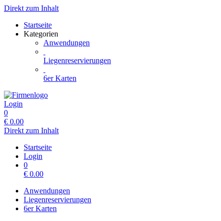
Direkt zum Inhalt
Startseite
Kategorien
Anwendungen
Liegenreservierungen
6er Karten
Login
0
€
0.00
Direkt zum Inhalt
Startseite
Login
0
€
0.00
Anwendungen
Liegenreservierungen
6er Karten