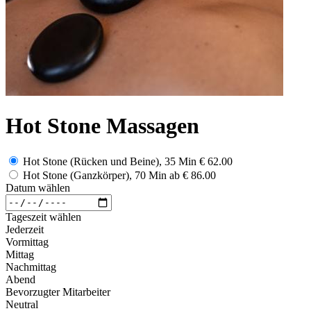
Hot Stone Massagen
Hot Stone (Rücken und Beine), 35 Min
€ 62.00
Hot Stone (Ganzkörper), 70 Min
ab
€ 86.00
Datum wählen
Tageszeit wählen
Jederzeit
Vormittag
Mittag
Nachmittag
Abend
Bevorzugter Mitarbeiter
Neutral