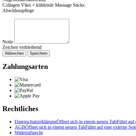
Collagen Vlies + kühlende Massage Sticks
Abschlusspflege
Notiz
Zeichen verbleibend
Abbrechen
Speichern
Zahlungsarten
Rechtliches
Datenschutzerklärung
Öffnet sich in einem neuen Tab
Führt auf 
AGB
Öffnet sich in einem neuen Tab
Führt auf eine externe Seit
Widerrufsrecht