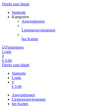
Direkt zum Inhalt
Startseite
Kategorien
Anwendungen
Liegenreservierungen
6er Karten
Login
0
€
0.00
Direkt zum Inhalt
Startseite
Login
0
€
0.00
Anwendungen
Liegenreservierungen
6er Karten