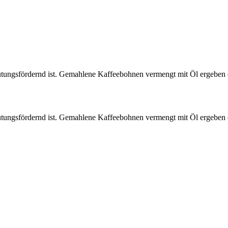
utungsfördernd ist. Gemahlene Kaffeebohnen vermengt mit Öl ergeben ei
utungsfördernd ist. Gemahlene Kaffeebohnen vermengt mit Öl ergeben ei