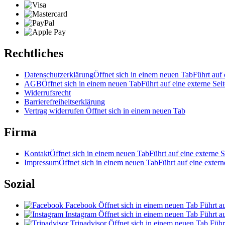
Rechtliches
Datenschutzerklärung
Öffnet sich in einem neuen Tab
Führt auf 
AGB
Öffnet sich in einem neuen Tab
Führt auf eine externe Seit
Widerrufsrecht
Barrierefreiheitserklärung
Vertrag widerrufen
Öffnet sich in einem neuen Tab
Firma
Kontakt
Öffnet sich in einem neuen Tab
Führt auf eine externe S
Impressum
Öffnet sich in einem neuen Tab
Führt auf eine extern
Sozial
Facebook
Öffnet sich in einem neuen Tab
Führt au
Instagram
Öffnet sich in einem neuen Tab
Führt au
Tripadvisor
Öffnet sich in einem neuen Tab
Führ