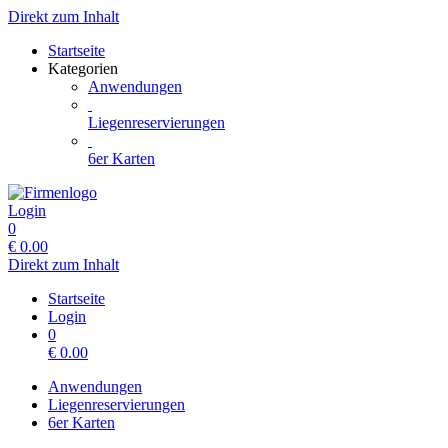
Direkt zum Inhalt
Startseite
Kategorien
Anwendungen
Liegenreservierungen
6er Karten
Login
0
€
0.00
Direkt zum Inhalt
Startseite
Login
0
€
0.00
Anwendungen
Liegenreservierungen
6er Karten