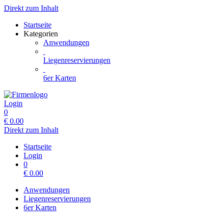
Direkt zum Inhalt
Startseite
Kategorien
Anwendungen
Liegenreservierungen
6er Karten
Login
0
€
0.00
Direkt zum Inhalt
Startseite
Login
0
€
0.00
Anwendungen
Liegenreservierungen
6er Karten