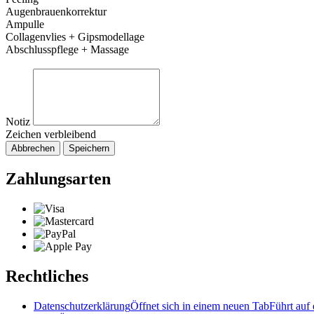
Augenbrauenkorrektur
Ampulle
Collagenvlies + Gipsmodellage
Abschlusspflege + Massage
Notiz
Zeichen verbleibend
Abbrechen
Speichern
Zahlungsarten
Rechtliches
Datenschutzerklärung
Öffnet sich in einem neuen Tab
Führt auf 