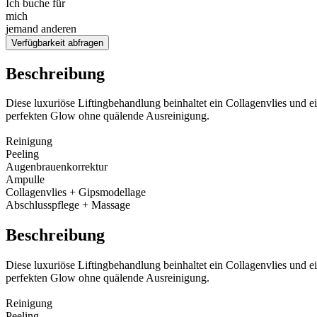
Ich buche für
mich
jemand anderen
Verfügbarkeit abfragen
Beschreibung
Diese luxuriöse Liftingbehandlung beinhaltet ein Collagenvlies und 
perfekten Glow ohne quälende Ausreinigung.
Reinigung
Peeling
Augenbrauenkorrektur
Ampulle
Collagenvlies + Gipsmodellage
Abschlusspflege + Massage
Beschreibung
Diese luxuriöse Liftingbehandlung beinhaltet ein Collagenvlies und 
perfekten Glow ohne quälende Ausreinigung.
Reinigung
Peeling