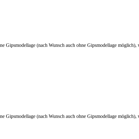
eine Gipsmodellage (nach Wunsch auch ohne Gipsmodellage möglich), we
eine Gipsmodellage (nach Wunsch auch ohne Gipsmodellage möglich), we